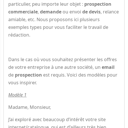
particulier, peu importe leur objet :
prospection
commerciale
,
demande
ou envoi
de devis
, relance
amiable, etc. Nous proposons ici plusieurs
exemples types pour vous faciliter le travail de
rédaction.
Dans le cas où vous souhaitez présenter les offres
de votre entreprise à une autre société, un
email
de
prospection
est requis. Voici des modèles pour
vous inspirer.
Modèle 1
Madame, Monsieur,
J’ai exploré avec beaucoup d’intérêt votre site
internet/catalogue, qui est d’ailleurs très bien