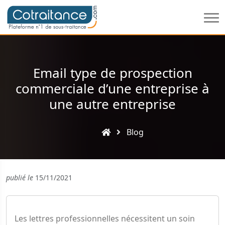
Email type de prospection
commerciale d’une entreprise à
une autre entreprise
Blog
publié le
15/11/2021
Les lettres professionnelles nécessitent un soin