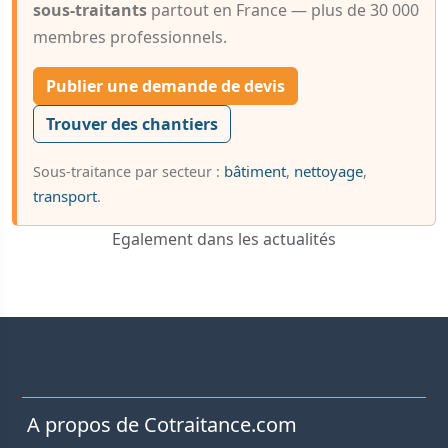
sous-traitants
partout en France — plus de 30 000
membres professionnels.
Publier une demande de devis
Trouver des chantiers
bâtiment
nettoyage
Sous-traitance par secteur :
,
,
transport
.
Egalement dans les actualités
A propos de Cotraitance.com