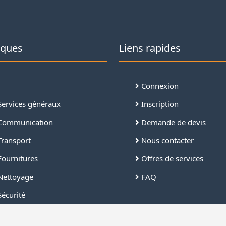
iques
Liens rapides
Connexion
ervices généraux
Inscription
ommunication
Demande de devis
ransport
Nous contacter
ournitures
Offres de services
ettoyage
FAQ
écurité
âtiment