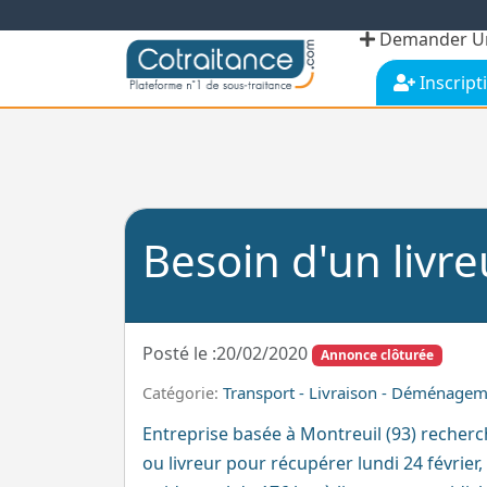
Demander Un
Inscript
Besoin d'un livre
Posté le :20/02/2020
Annonce clôturée
Transport - Livraison - Déménage
Catégorie:
Entreprise basée à Montreuil (93) recher
ou livreur pour récupérer lundi 24 février