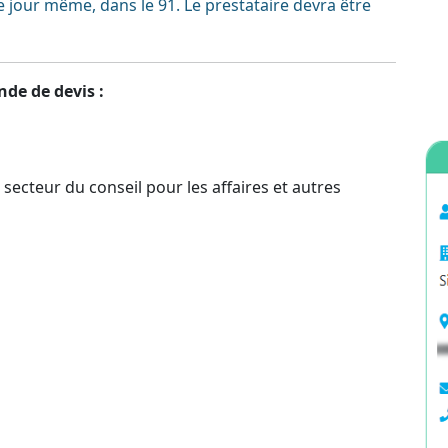
 le jour même, dans le 91. Le prestataire devra être
nde de devis :
 secteur du conseil pour les affaires et autres