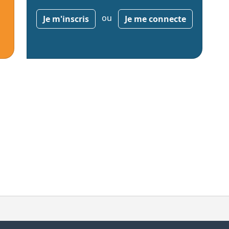
ou
Je m'inscris
Je me connecte