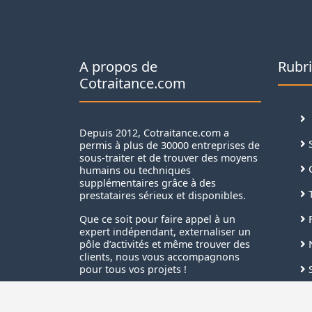
A propos de
Rubr
Cotraitance.com
Depuis 2012, Cotraitance.com a
S
permis à plus de 30000 entreprises de
sous-traiter et de trouver des moyens
C
humains ou techniques
supplémentaires grâce à des
T
prestataires sérieux et disponibles.
F
Que ce soit pour faire appel à un
expert indépendant, externaliser un
N
pôle d’activités et même trouver des
clients, nous vous accompagnons
S
pour tous vos projets !
B