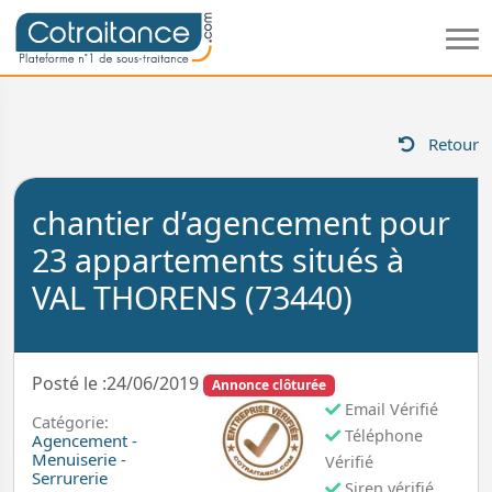
Retour
chantier d’agencement pour
23 appartements situés à
VAL THORENS (73440)
Posté le :24/06/2019
Annonce clôturée
Email Vérifié
Catégorie:
Téléphone
Agencement -
Menuiserie -
Vérifié
Serrurerie
Siren vérifié