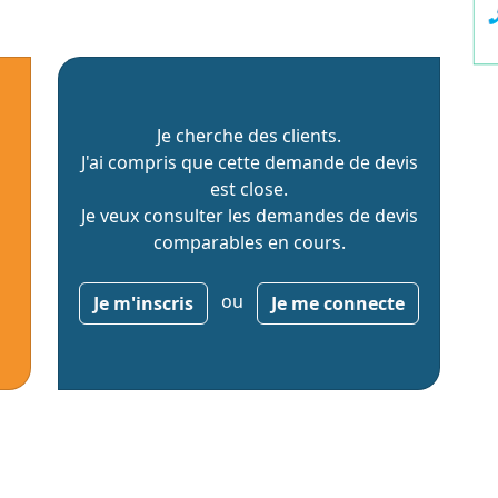
Je cherche des clients.
J'ai compris que cette demande de devis
est close.
Je veux consulter les demandes de devis
comparables en cours.
ou
Je m'inscris
Je me connecte