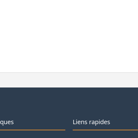
iques
Liens rapides