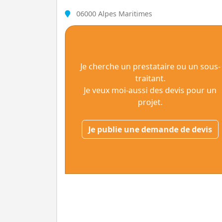
06000 Alpes Maritimes
Je cherche un prestataire ou un sous-
traitant.
Je veux moi-aussi des devis pour un
projet.
Je publie une demande de devis