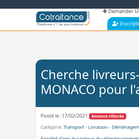
Demander Un
Inscript
Cherche livreur
MONACO pour l'
Posté le :17/02/2021
Annonce clôturée
Transport - Livraison - Déménage
Catégorie:
Société dans le secteur du déménagemen