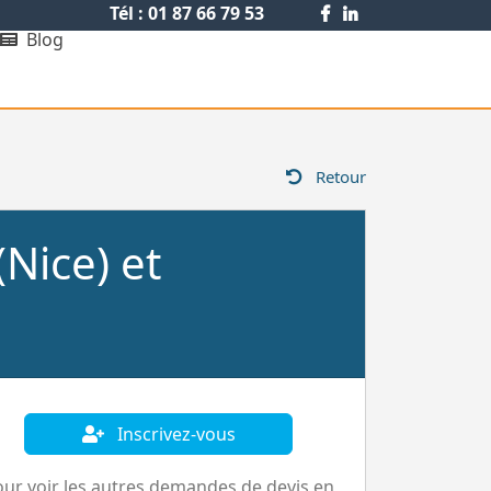
Tél : 01 87 66 79 53
Blog
Retour
Nice) et
Inscrivez-vous
ur voir les autres demandes de devis en