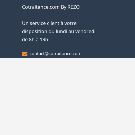
Cotraitance.com By REZO
Un service client à votre
disposition du lundi au vendredi
de 8h à 19h
contact@cotraitance.com
01 87 66 79 53