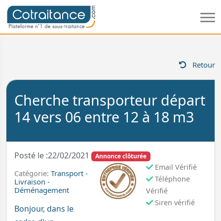
Retour
Cherche transporteur départ
14 vers 06 entre 12 à 18 m3
Posté le :22/02/2021
Annonce clôturée
Email Vérifié
Transport -
Catégorie:
Téléphone
Livraison -
Déménagement
Vérifié
Siren vérifié
Bonjour, dans le