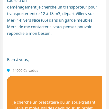
cadre d'un
déménagement je cherche un transporteur pour
transporter entre 12 à 18 m3, départ Villers-sur-
Mer (14) vers Nice (06) dans un garde meubles.
Merci de me contacter si vous pensez pouvoir
répondre à mon besoin.
Bien à vous,
14000 Calvados
Je cherche un prestataire ou un sous-traitant.
Je veux moi-aussi des devis pour un projet.