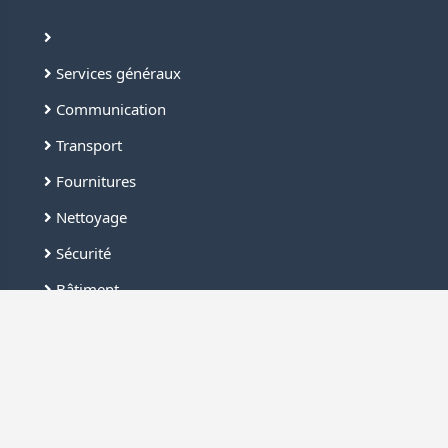
Services généraux
Communication
Transport
Fournitures
Nettoyage
Sécurité
Bâtiment
Industrie
Liens rapides
Connexion