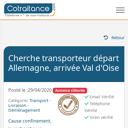
Retour
Cherche transporteur départ
Allemagne, arrivée Val d'Oise
Posté le :29/04/2020
Annonce clôturée
Email Vérifié
Transport -
Catégorie:
Téléphone
Livraison -
Déménagement
Vérifié
Siren vérifié
Cause confinement,