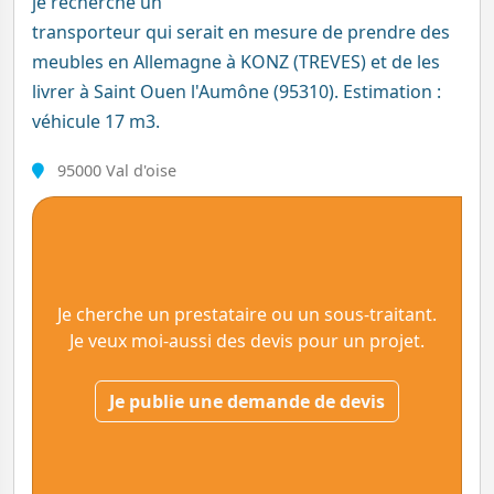
je recherche un
transporteur qui serait en mesure de prendre des
meubles en Allemagne à KONZ (TREVES) et de les
livrer à Saint Ouen l'Aumône (95310). Estimation :
véhicule 17 m3.
95000 Val d'oise
Je cherche un prestataire ou un sous-traitant.
Je veux moi-aussi des devis pour un projet.
Je publie une demande de devis