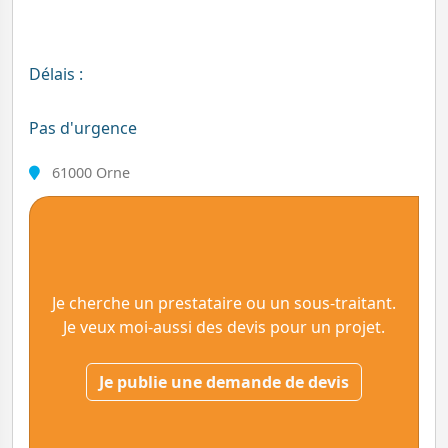
Délais :
Pas d'urgence
61000 Orne
Je cherche un prestataire ou un sous-traitant.
Je veux moi-aussi des devis pour un projet.
Je publie une demande de devis