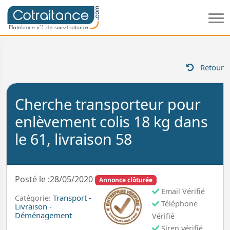
Retour
Cherche transporteur pour
enlèvement colis 18 kg dans
le 61, livraison 58
Posté le :28/05/2020
Annonce clôturée
Email Vérifié
Transport -
Catégorie:
Téléphone
Livraison -
Déménagement
Vérifié
Siren vérifié