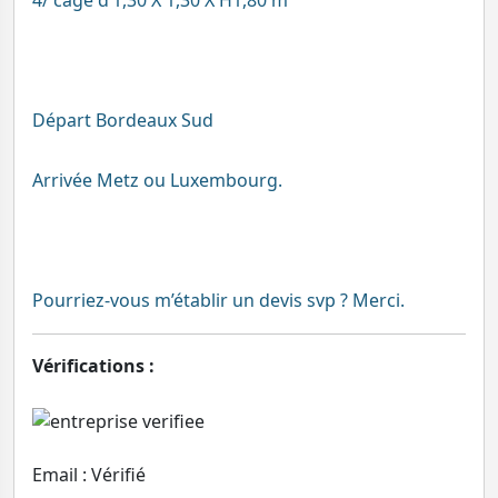
4/ cage d’1,30 X 1,30 X H1,80 m
Départ Bordeaux Sud
Arrivée Metz ou Luxembourg.
Pourriez-vous m’établir un devis svp ? Merci.
Vérifications :
Email : Vérifié