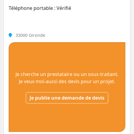
Téléphone portable : Vérifié
33000 Gironde
Je cherche un prestataire ou un sous-traitant.
Je veux moi-aussi des devis pour un projet.
Je publie une demande de devis