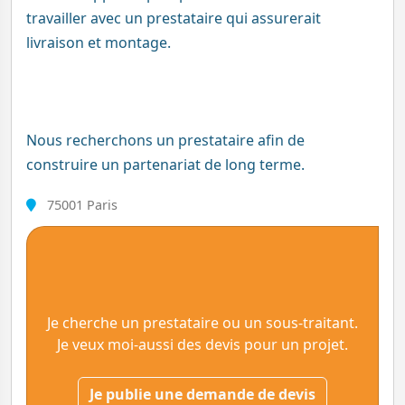
travailler avec un prestataire qui assurerait
livraison et montage.
Nous recherchons un prestataire afin de
construire un partenariat de long terme.
75001 Paris
Je cherche un prestataire ou un sous-traitant.
Je veux moi-aussi des devis pour un projet.
Je publie une demande de devis