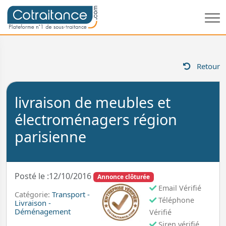
Retour
livraison de meubles et
électroménagers région
parisienne
Posté le :12/10/2016
Annonce clôturée
Email Vérifié
Transport -
Catégorie:
Téléphone
Livraison -
Déménagement
Vérifié
Siren vérifié