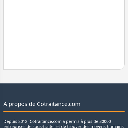
A propos de Cotraitance.com
Depuis 2012, Cotraitance.com a permis à plus de 30000
entreprises de sous-traiter et de trouver des moyens humains