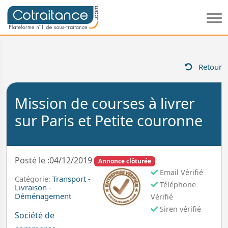
Retour
Mission de courses à livrer
sur Paris et Petite couronne
Posté le :04/12/2019
Annonce clôturée
Email Vérifié
Transport -
Catégorie:
Téléphone
Livraison -
Déménagement
Vérifié
Siren vérifié
Société de