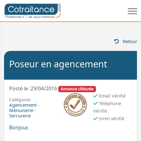
Retour
Poseur en agencement
Posté le :29/04/2016
Annonce clôturée
Email Vérifié
Catégorie:
Téléphone
Agencement -
Menuiserie -
Vérifié
Serrurerie
Siren vérifié
Bonjour,