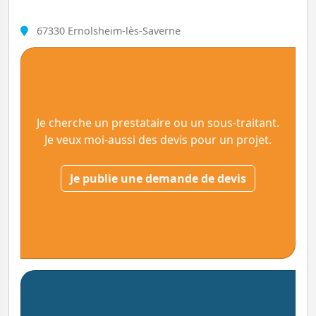
67330 Ernolsheim-lès-Saverne
Je cherche un prestataire ou un sous-traitant.
Je veux moi-aussi des devis pour un projet.
Je publie une demande de devis