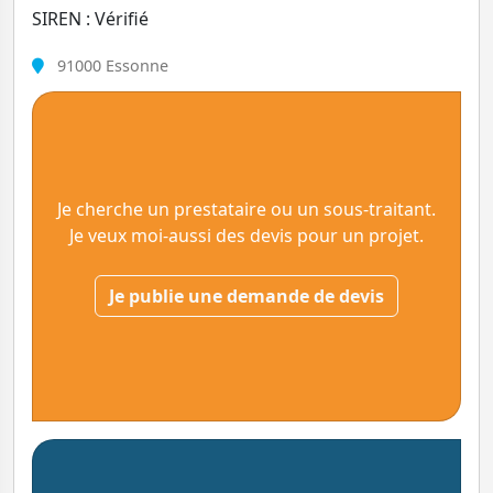
SIREN : Vérifié
91000 Essonne
Je cherche un prestataire ou un sous-traitant.
Je veux moi-aussi des devis pour un projet.
Je publie une demande de devis