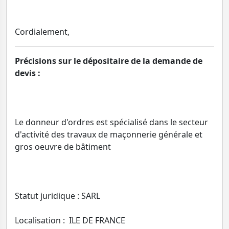
Cordialement,
Précisions sur le dépositaire de la demande de
devis :
Le donneur d'ordres est spécialisé dans le secteur
d'activité des travaux de maçonnerie générale et
gros oeuvre de bâtiment
Statut juridique : SARL
Localisation : ILE DE FRANCE