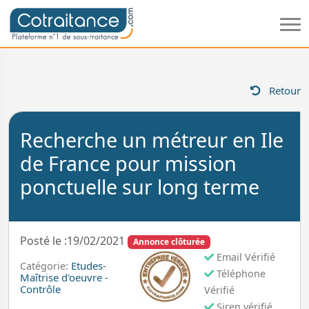
Retour
Recherche un métreur en Ile
de France pour mission
ponctuelle sur long terme
Posté le :19/02/2021
Annonce clôturée
Email Vérifié
Etudes-
Catégorie:
Téléphone
Maîtrise d'oeuvre -
Contrôle
Vérifié
Siren vérifié