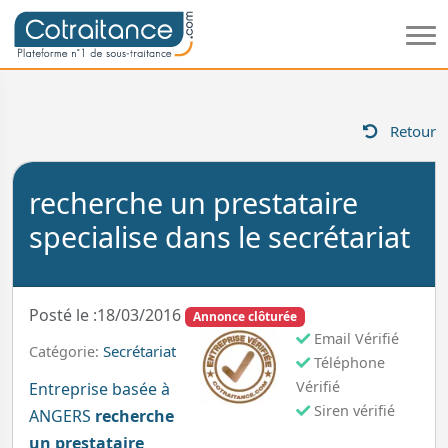
Retour
recherche un prestataire
specialise dans le secrétariat
Posté le :18/03/2016
Annonce clôturée
Email Vérifié
Secrétariat
Catégorie:
Téléphone
Vérifié
Entreprise basée à
Siren vérifié
ANGERS
recherche
un prestataire