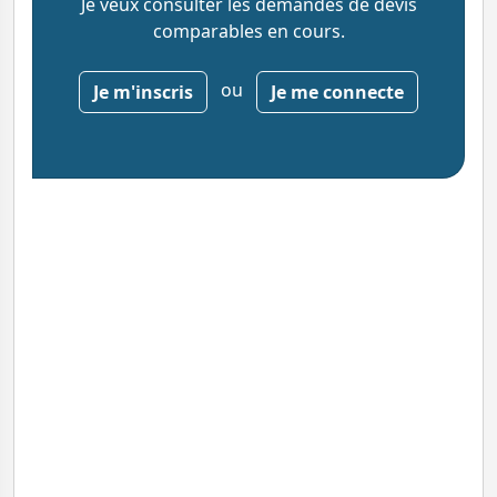
Je veux consulter les demandes de devis
comparables en cours.
ou
Je m'inscris
Je me connecte