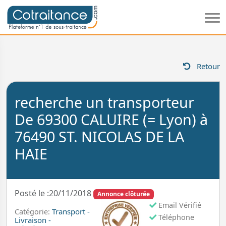
Retour
recherche un transporteur
De 69300 CALUIRE (= Lyon) à
76490 ST. NICOLAS DE LA
HAIE
Posté le :20/11/2018
Annonce clôturée
Email Vérifié
Transport -
Catégorie:
Téléphone
Livraison -