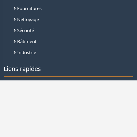
Fournitures
Nettoyage
Sécurité
Bâtiment
Industrie
Liens rapides
Connexion
Inscription
Demande de devis
Nous contacter
Offres de services