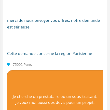
merci de nous envoyer vos offres, notre demande
est sérieuse.
Cette demande concerne la region Parisienne
75002 Paris
Je cherche un prestataire ou un sous-traitant.
Je veux moi-aussi des devis pour un projet.