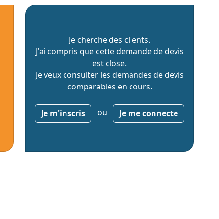
Je cherche des clients.
J'ai compris que cette demande de devis
est close.
Je veux consulter les demandes de devis
comparables en cours.
ou
Je m'inscris
Je me connecte