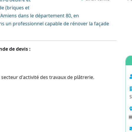
e (briques et
d'Amiens dans le département 80, en
 un professionnel capable de rénover la façade
nde de devis :
secteur d'activité des travaux de plâtrerie.