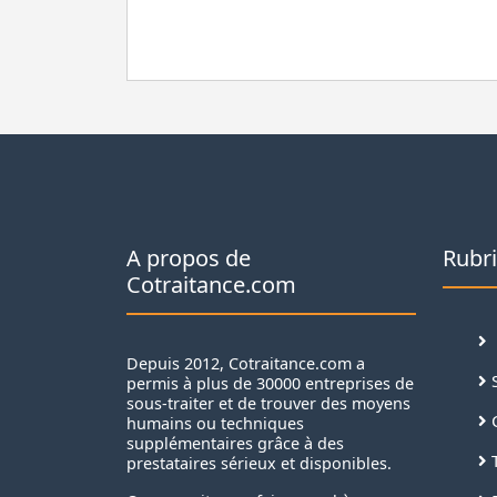
A propos de
Rubr
Cotraitance.com
Depuis 2012, Cotraitance.com a
S
permis à plus de 30000 entreprises de
sous-traiter et de trouver des moyens
C
humains ou techniques
supplémentaires grâce à des
T
prestataires sérieux et disponibles.