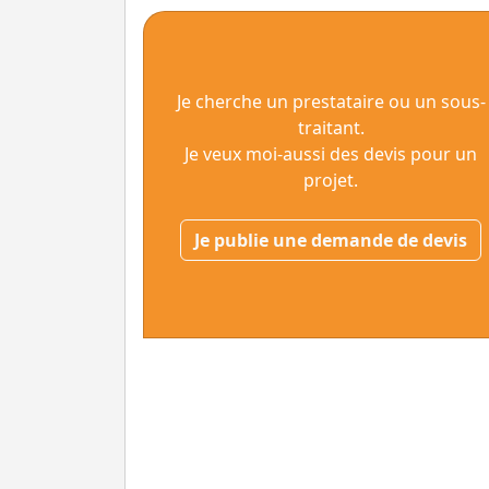
Je cherche un prestataire ou un sous-
traitant.
Je veux moi-aussi des devis pour un
projet.
Je publie une demande de devis