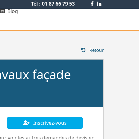
Tél : 01 87 66 79 53
Blog
Retour
avaux façade
Inscrivez-vous
ur voir les autres demandes de devis en