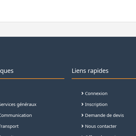
iques
Liens rapides
Connexion
ervices généraux
Inscription
ommunication
Demande de devis
ransport
Nous contacter