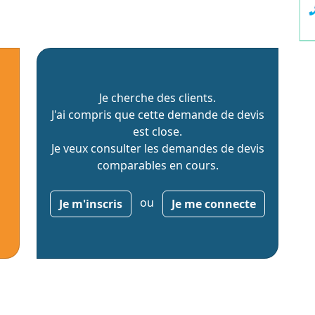
Je cherche des clients.
J'ai compris que cette demande de devis
est close.
Je veux consulter les demandes de devis
comparables en cours.
ou
Je m'inscris
Je me connecte