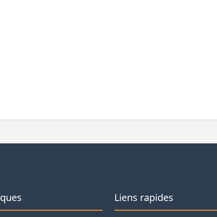
iques
Liens rapides