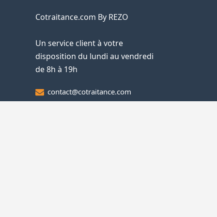
Cotraitance.com By REZO
Un service client à votre
disposition du lundi au vendredi
de 8h à 19h
contact@cotraitance.com
01 87 66 79 53