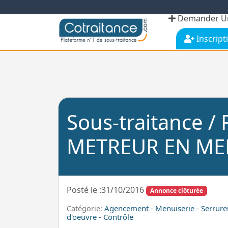
Demander Un
Inscript
Sous-traitance
METREUR EN ME
Posté le :31/10/2016
Annonce clôturée
Agencement - Menuiserie - Serrure
Catégorie:
d'oeuvre - Contrôle