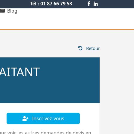
Tél : 01 87 66 79 53
Blog
Retour
RAITANT
Inscrivez-vous
ur voir les autres demandes de devis en