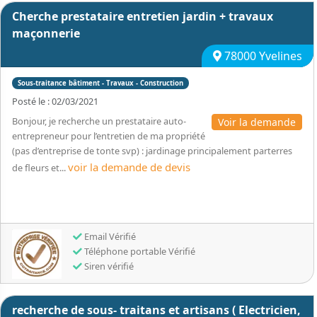
Cherche prestataire entretien jardin + travaux
maçonnerie
78000 Yvelines
Sous-traitance bâtiment - Travaux - Construction
Posté le : 02/03/2021
Bonjour, je recherche un prestataire auto-
Voir la demande
entrepreneur pour l’entretien de ma propriété
(pas d’entreprise de tonte svp) : jardinage principalement parterres
voir la demande de devis
de fleurs et...
Email Vérifié
Téléphone portable Vérifié
Siren vérifié
recherche de sous- traitans et artisans ( Electricien,