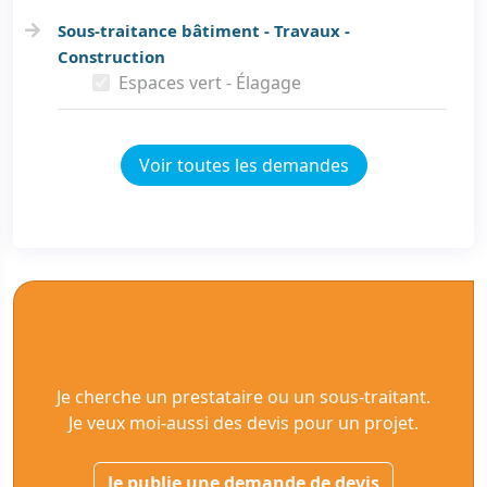
Sous-traitance bâtiment - Travaux -
Construction
Espaces vert - Élagage
Voir toutes les demandes
Je cherche un prestataire ou un sous-traitant.
Je veux moi-aussi des devis pour un projet.
Je publie une demande de devis