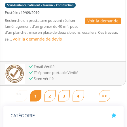
Sous-traitance bâtiment - Travaux - Construction
Posté le : 19/09/2019
Recherche un prestataire pouvant réaliser
Voir la demande
l’aménagement d’un grenier de 40 m² : pose
d’un plancher, mise en place de deux cloisons, escaliers. Ces travaux
voir la demande de devis
se ...
Email Vérifié
Téléphone portable Vérifié
Siren vérifié
<<
1
2
3
4
>>
CATÉGORIE