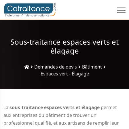
Sous-traitance espaces verts et
élagage
Demandes de devis
Bâtiment
Espaces vert - Élagage
La
sous-traitance espaces verts et élagage
permet
aux entreprises du bâtiment de trouver un
professionnel qualifié, et aux artisans de remplir leur