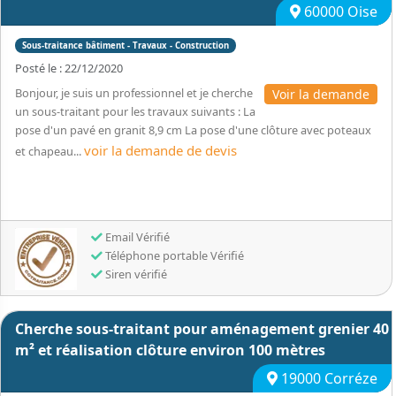
60000 Oise
Sous-traitance bâtiment - Travaux - Construction
Posté le : 22/12/2020
Bonjour, je suis un professionnel et je cherche
Voir la demande
un sous-traitant pour les travaux suivants : La
pose d'un pavé en granit 8,9 cm La pose d'une clôture avec poteaux
voir la demande de devis
et chapeau...
Email Vérifié
Téléphone portable Vérifié
Siren vérifié
Cherche sous-traitant pour aménagement grenier 40
m² et réalisation clôture environ 100 mètres
19000 Corréze