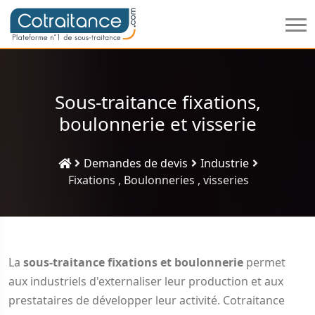
Sous-traitance fixations,
boulonnerie et visserie
Demandes de devis
Industrie
Fixations , Boulonneries , visseries
La
sous-traitance fixations et boulonnerie
permet
aux industriels d'externaliser leur production et aux
prestataires de développer leur activité. Cotraitance