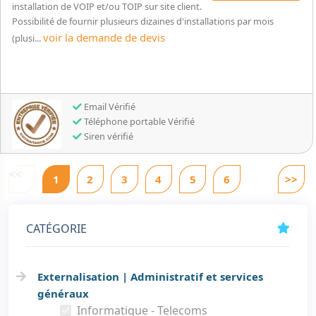
installation de VOIP et/ou TOIP sur site client.
Possibilité de fournir plusieurs dizaines d'installations par mois
voir la demande de devis
(plusi...
Email Vérifié
Téléphone portable Vérifié
Siren vérifié
<<
1
2
3
4
5
6
>>
CATÉGORIE
Externalisation | Administratif et services
généraux
Informatique - Telecoms