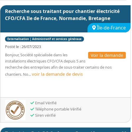
Recherche sous traitant pour chantier électricité
CFO/CFA Ile de France, Normandie, Bretagne
Île-de-France
Externalisation | Administratif et services généraux
Posté le : 26/07/2023
Bonjour, Société spécialisée dans les
Voir la demande
installations électriques CFO/CFA depuis 5 ans
recherche des entreprises afin de sous-traiter certains de nos
voir la demande de devis
chantiers. No...
Email Vérifié
Téléphone portable Vérifié
Siren vérifié