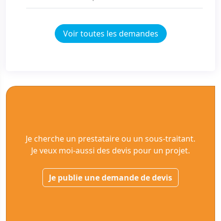
Voir toutes les demandes
Je cherche un prestataire ou un sous-traitant.
Je veux moi-aussi des devis pour un projet.
Je publie une demande de devis