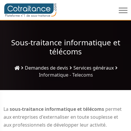
Sous-traitance informatique et
télécoms
Demandes de devis
Services généraux
Informatique - Telecoms
La
sous-traitance informatique et télécoms
permet
aux entreprises d'externaliser en toute souplesse et
aux professionnels de développer leur activité.