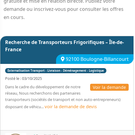
gratuite et mise en relation directe. Publiez votre
demande ou inscrivez-vous pour consulter les offres
en cours.
Recherche de Transporteurs Frigorifiques – Île-de-
France
92100 Boulogne-Billancourt
Externalisation Transport - Livraison - Déménagement - Logistique
Posté le : 03/10/2025
Dans le cadre du développement de notre
Voir la demande
réseau, Nous recherchons des partenaires
transporteurs (sociétés de transport et non auto-entrepreneurs)
voir la demande de devis
disposant de véhicu...