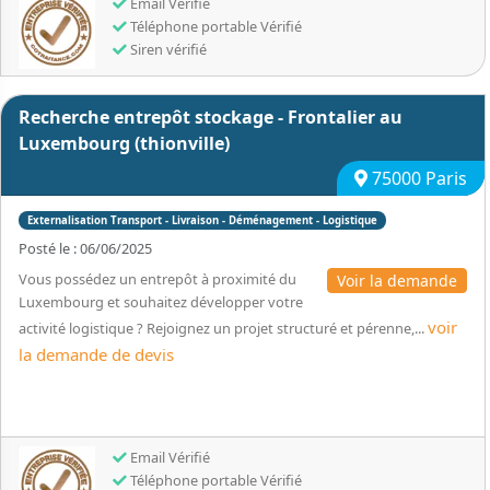
Email Vérifié
Téléphone portable Vérifié
Siren vérifié
Recherche entrepôt stockage - Frontalier au
Luxembourg (thionville)
75000 Paris
Externalisation Transport - Livraison - Déménagement - Logistique
Posté le : 06/06/2025
Vous possédez un entrepôt à proximité du
Voir la demande
Luxembourg et souhaitez développer votre
voir
activité logistique ? Rejoignez un projet structuré et pérenne,...
la demande de devis
Email Vérifié
Téléphone portable Vérifié