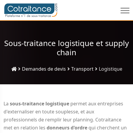
Sous-traitance logistique et supply
chain
Demandes de devis
Transport
Logistique
La
sous-traitance logistique
permet aux entreprises
d'externaliser en toute souplesse, et aux
professionnels de remplir leur planning. Cotraitance
met en relation les
donneurs d'ordre
qui cherchent un