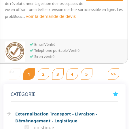
de révolutionner la gestion de nos espaces de
vie en offrant une réelle extension de chez soi accessible en ligne. Les
voir la demande de devis
probl&eac...
Email Vérifié
Téléphone portable Vérifié
Siren vérifié
<<
1
2
3
4
5
>>
CATÉGORIE
Externalisation Transport - Livraison -
Déménagement - Logistique
Logistique