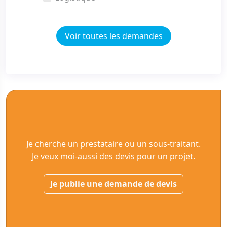
Voir toutes les demandes
Je cherche un prestataire ou un sous-traitant.
Je veux moi-aussi des devis pour un projet.
Je publie une demande de devis