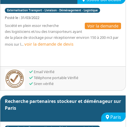
Externalisation Transport - Livraison - Déménagement - Logistique
Posté le : 31/03/2022
Société en plein essor recherche
Voir la demande
des logisticiens et/ou des transporteurs ayant
de la place de stockage pour réceptionner environ 150 à 200 m3 par
voir la demande de devis
mois sur l...
Email Vérifié
Téléphone portable Vérifié
Siren vérifié
Recherche partenaires stockeur et déménageur sur
Paris
Paris