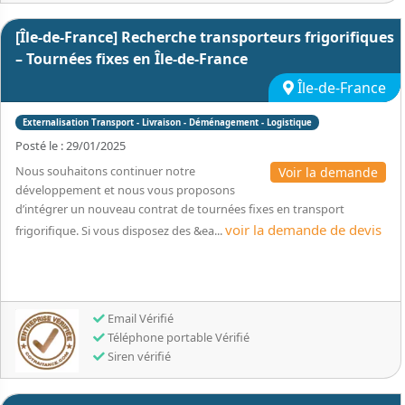
[Île-de-France] Recherche transporteurs frigorifiques
– Tournées fixes en Île-de-France
Île-de-France
Externalisation Transport - Livraison - Déménagement - Logistique
Posté le : 29/01/2025
Nous souhaitons continuer notre
Voir la demande
développement et nous vous proposons
d’intégrer un nouveau contrat de tournées fixes en transport
voir la demande de devis
frigorifique. Si vous disposez des &ea...
Email Vérifié
Téléphone portable Vérifié
Siren vérifié