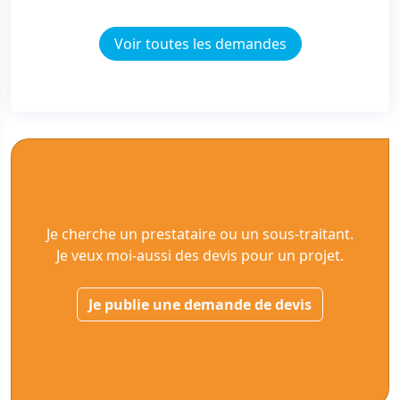
Voir toutes les demandes
Je cherche un prestataire ou un sous-traitant.
Je veux moi-aussi des devis pour un projet.
Je publie une demande de devis